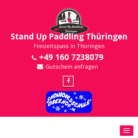
Stand Up Paddling Thüringen
Freizeitspass in Thüringen
+49 160 7238079
Gutschein anfragen
Toggl
navig