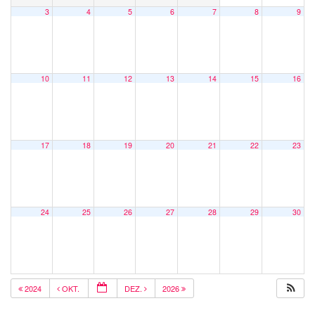
3
4
5
6
7
8
9
10
11
12
13
14
15
16
17
18
19
20
21
22
23
24
25
26
27
28
29
30
2024
OKT.
DEZ.
2026