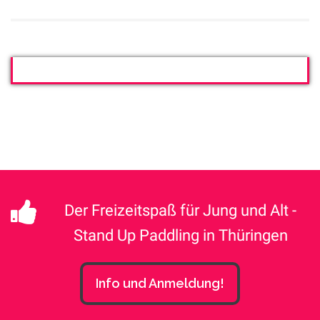
Der Freizeitspaß für Jung und Alt -
Stand Up Paddling in Thüringen
Info und Anmeldung!