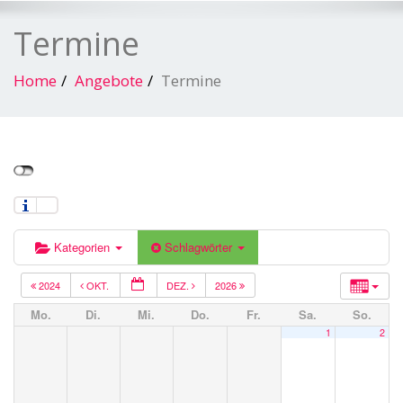
Termine
Home
Angebote
Termine
Kategorien
Schlagwörter
2024
OKT.
DEZ.
2026
Mo.
Di.
Mi.
Do.
Fr.
Sa.
So.
1
2