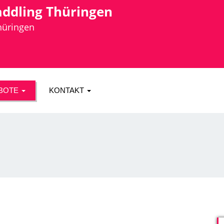
addling Thüringen
Thüringen
BOTE
KONTAKT