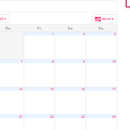
025
Monat
Do.
Fr.
Sa.
So.
1
2
3
7
8
9
10
14
15
16
17
21
22
23
24