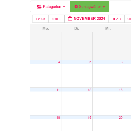
Kategorien
Schlagwörter
NOVEMBER 2024
2023
OKT.
DEZ.
2
Mo.
Di.
Mi.
4
5
6
11
12
13
18
19
20