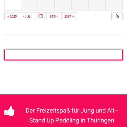
2025
JULI
SEP.
2027
Der Freizeitspaß für Jung und Alt -
Stand Up Paddling in Thüringen