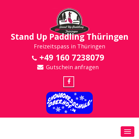
Stand Up Paddling Thüringen
Freizeitspass in Thüringen
+49 160 7238079
Gutschein anfragen
Toggl
navig