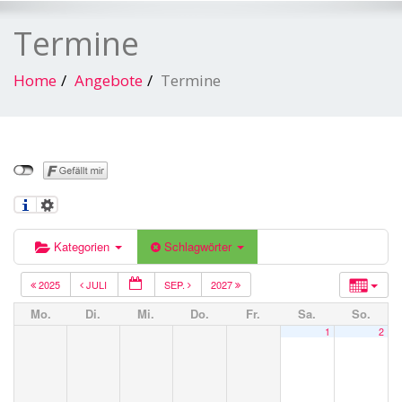
Termine
Home
Angebote
Termine
Kategorien
Schlagwörter
2025
JULI
SEP.
2027
Mo.
Di.
Mi.
Do.
Fr.
Sa.
So.
1
2