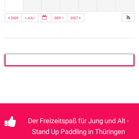
2025
JULI
SEP.
2027
Der Freizeitspaß für Jung und Alt -
Stand Up Paddling in Thüringen