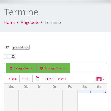
Termine
Home
Angebote
Termine
Kategorien
Schlagwörter
2025
JULI
SEP.
2027
Mo.
Di.
Mi.
Do.
Fr.
Sa.
So.
1
2