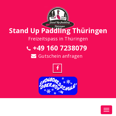
Stand Up Paddling Thüringen
Freizeitspass in Thüringen
+49 160 7238079
Gutschein anfragen
Toggl
navig