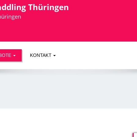
addling Thüringen
Thüringen
BOTE
KONTAKT