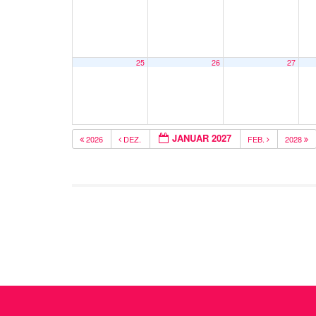
25
26
27
JANUAR 2027
2026
DEZ.
FEB.
2028