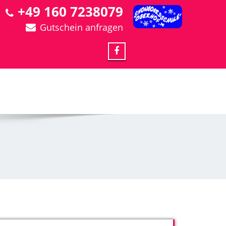
+49 160 7238079
Gutschein anfragen