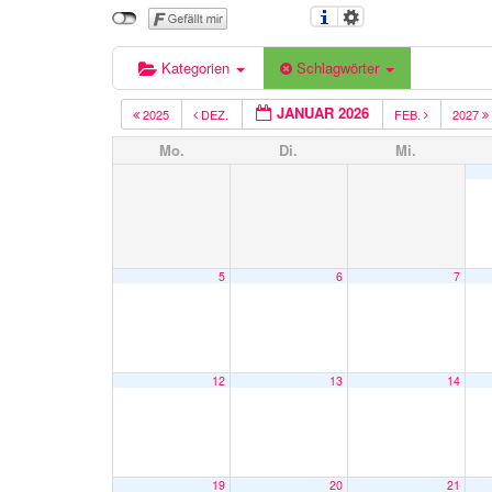
Kategorien
Schlagwörter
JANUAR 2026
2025
DEZ.
FEB.
2027
Mo.
Di.
Mi.
5
6
7
12
13
14
19
20
21