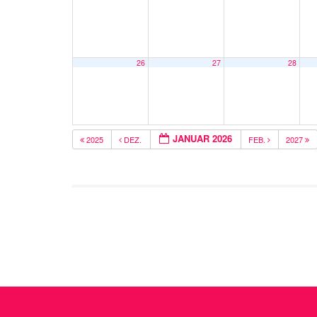
26
27
28
JANUAR 2026
2025
DEZ.
FEB.
2027