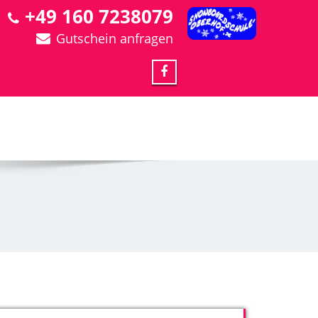
+49 160 7238079
Gutschein anfragen