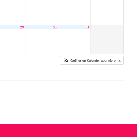
29
30
31
Gefilterten Kalender abonnieren