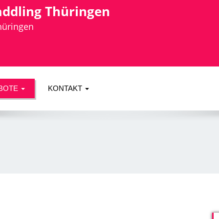
addling Thüringen
Thüringen
BOTE
KONTAKT