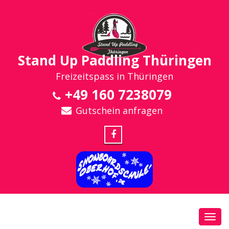
Stand Up Paddling Thüringen
Freizeitspass in Thüringen
+49 160 7238079
Gutschein anfragen
Toggl
navig