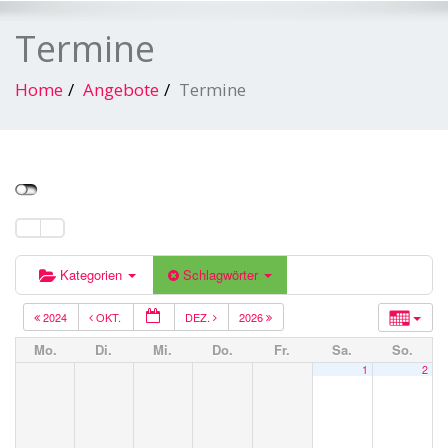
Termine
Home
Angebote
Termine
Kategorien
Schlagwörter
2024
OKT.
DEZ.
2026
Mo.
Di.
Mi.
Do.
Fr.
Sa.
So.
1
2