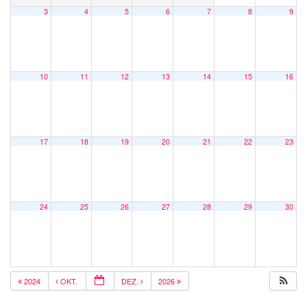
3
4
5
6
7
8
9
10
11
12
13
14
15
16
17
18
19
20
21
22
23
24
25
26
27
28
29
30
2024
OKT.
DEZ.
2026