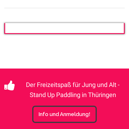
Der Freizeitspaß für Jung und Alt -
Stand Up Paddling in Thüringen
Info und Anmeldung!