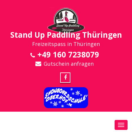
Stand Up Paddling Thüringen
Freizeitspass in Thüringen
+49 160 7238079
Gutschein anfragen
Toggl
navig