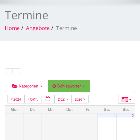
Termine
Home
Angebote
Termine
Kategorien
Schlagwörter
2024
OKT.
DEZ.
2026
Mo.
Di.
Mi.
Do.
Fr.
Sa.
So.
1
2