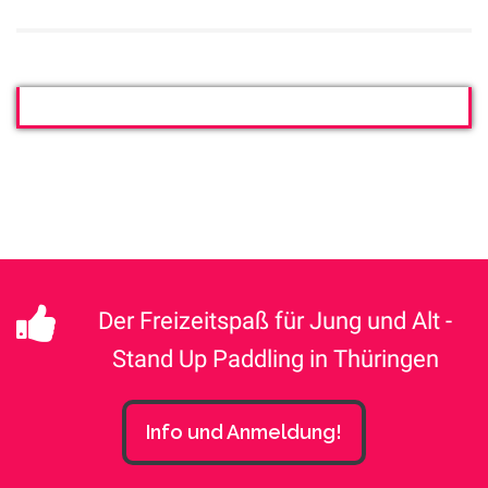
Der Freizeitspaß für Jung und Alt -
Stand Up Paddling in Thüringen
Info und Anmeldung!