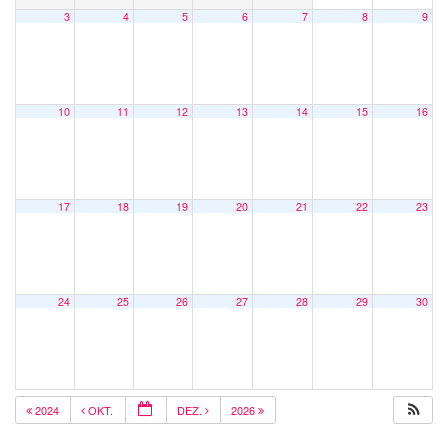
3
4
5
6
7
8
9
10
11
12
13
14
15
16
17
18
19
20
21
22
23
24
25
26
27
28
29
30
2024
OKT.
DEZ.
2026