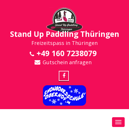
Stand Up Paddling Thüringen
Freizeitspass in Thüringen
+49 160 7238079
Gutschein anfragen
Toggl
navig