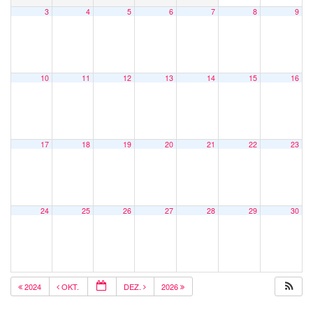
3
4
5
6
7
8
9
10
11
12
13
14
15
16
17
18
19
20
21
22
23
24
25
26
27
28
29
30
2024
OKT.
DEZ.
2026