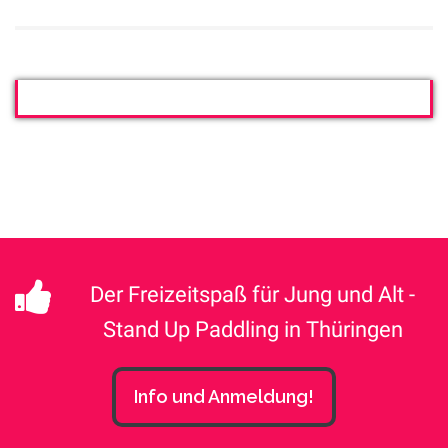
Der Freizeitspaß für Jung und Alt -
Stand Up Paddling in Thüringen
Info und Anmeldung!