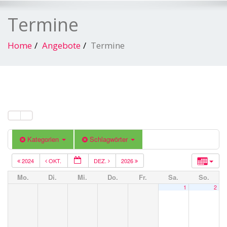
Termine
Home
Angebote
Termine
Kategorien
Schlagwörter
2024
OKT.
DEZ.
2026
Mo.
Di.
Mi.
Do.
Fr.
Sa.
So.
1
2