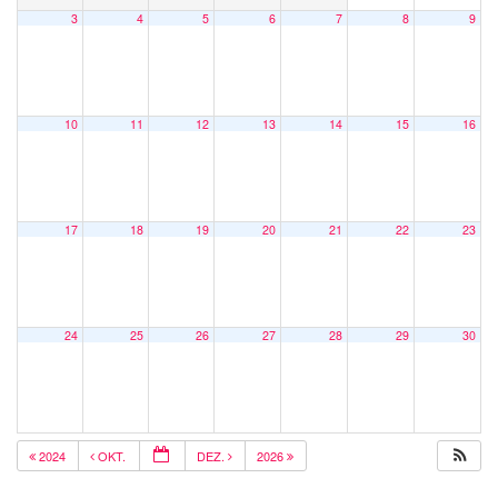
3
4
5
6
7
8
9
10
11
12
13
14
15
16
17
18
19
20
21
22
23
24
25
26
27
28
29
30
2024
OKT.
DEZ.
2026