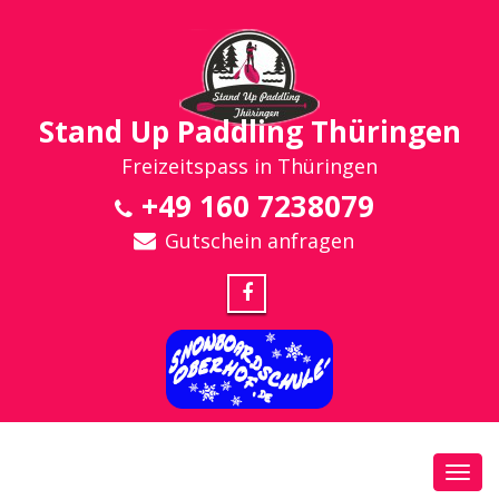
Stand Up Paddling Thüringen
Freizeitspass in Thüringen
+49 160 7238079
Gutschein anfragen
Toggl
navig