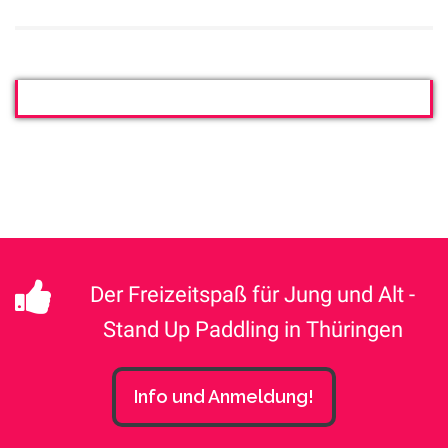
Der Freizeitspaß für Jung und Alt -
Stand Up Paddling in Thüringen
Info und Anmeldung!