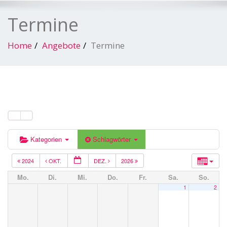
Termine
Home
Angebote
Termine
Kategorien
Schlagwörter
2024
OKT.
DEZ.
2026
Mo.
Di.
Mi.
Do.
Fr.
Sa.
So.
1
2