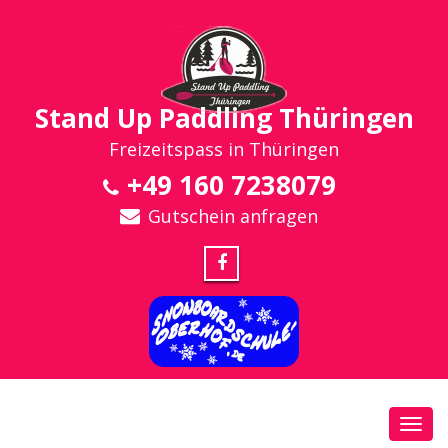
Stand Up Paddling Thüringen
Freizeitspass in Thüringen
+49 160 7238079
Gutschein anfragen
Toggl
navig