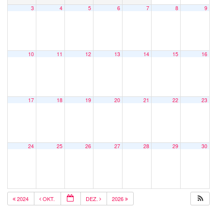
3
4
5
6
7
8
9
10
11
12
13
14
15
16
17
18
19
20
21
22
23
24
25
26
27
28
29
30
2024
OKT.
DEZ.
2026