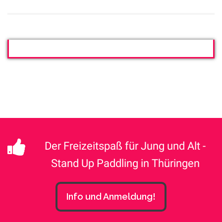
Der Freizeitspaß für Jung und Alt -
Stand Up Paddling in Thüringen
Info und Anmeldung!