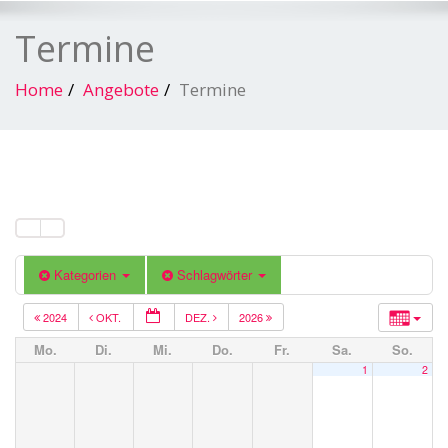
Termine
Home
Angebote
Termine
Kategorien
Schlagwörter
2024
OKT.
DEZ.
2026
Mo.
Di.
Mi.
Do.
Fr.
Sa.
So.
1
2