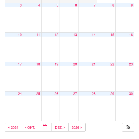
3
4
5
6
7
8
9
10
11
12
13
14
15
16
17
18
19
20
21
22
23
24
25
26
27
28
29
30
2024
OKT.
DEZ.
2026