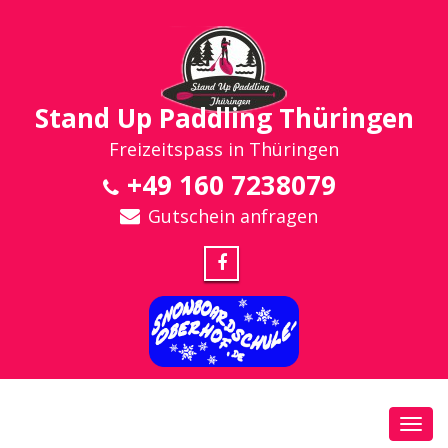
Stand Up Paddling Thüringen
Freizeitspass in Thüringen
+49 160 7238079
Gutschein anfragen
Toggl
navig