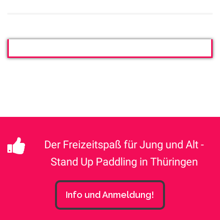
Der Freizeitspaß für Jung und Alt -
Stand Up Paddling in Thüringen
Info und Anmeldung!