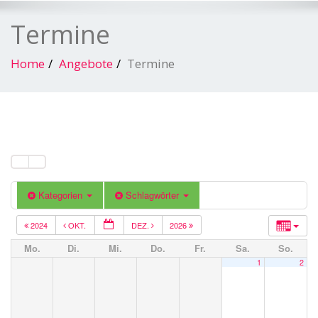
Termine
Home
Angebote
Termine
Kategorien
Schlagwörter
2024
OKT.
DEZ.
2026
Mo.
Di.
Mi.
Do.
Fr.
Sa.
So.
1
2