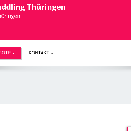
addling Thüringen
Thüringen
BOTE
KONTAKT