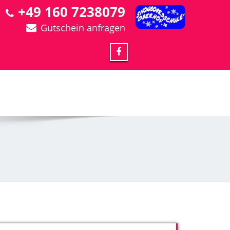
+49 160 7238079
Gutschein anfragen