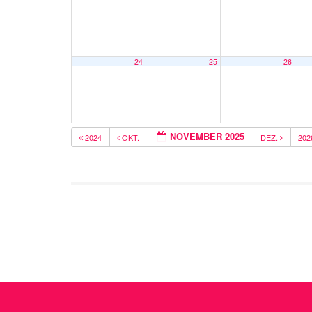
24
25
26
NOVEMBER 2025
2024
OKT.
DEZ.
20