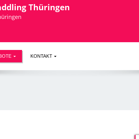
addling Thüringen
Thüringen
BOTE
KONTAKT