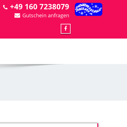
+49 160 7238079
Gutschein anfragen