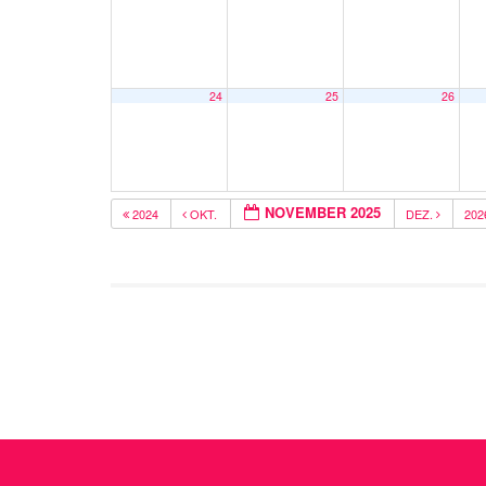
24
25
26
NOVEMBER 2025
2024
OKT.
DEZ.
20