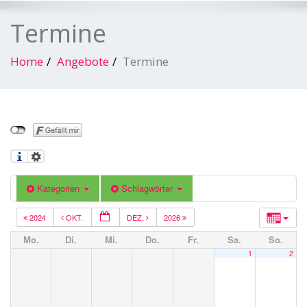
Termine
Home
Angebote
Termine
Kategorien
Schlagwörter
2024
OKT.
DEZ.
2026
Mo.
Di.
Mi.
Do.
Fr.
Sa.
So.
1
2