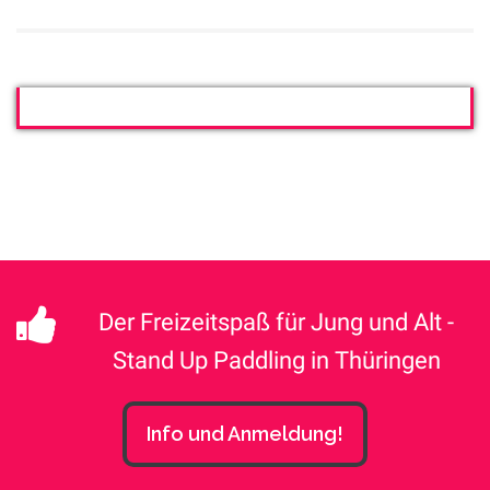
Der Freizeitspaß für Jung und Alt -
Stand Up Paddling in Thüringen
Info und Anmeldung!