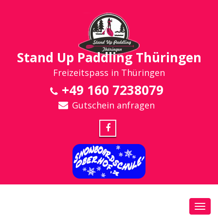
Stand Up Paddling Thüringen
Freizeitspass in Thüringen
+49 160 7238079
Gutschein anfragen
Toggl
navig