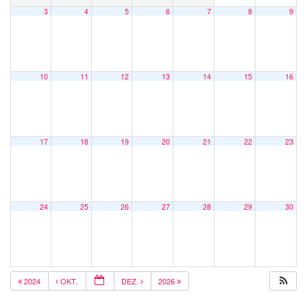
3
4
5
6
7
8
9
10
11
12
13
14
15
16
17
18
19
20
21
22
23
24
25
26
27
28
29
30
2024
OKT.
DEZ.
2026