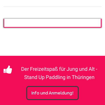
Der Freizeitspaß für Jung und Alt -
Stand Up Paddling in Thüringen
Info und Anmeldung!