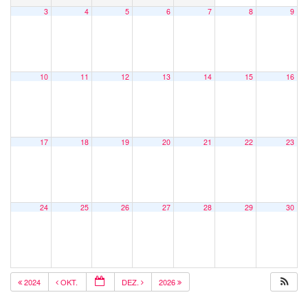
3
4
5
6
7
8
9
10
11
12
13
14
15
16
17
18
19
20
21
22
23
24
25
26
27
28
29
30
2024
OKT.
DEZ.
2026