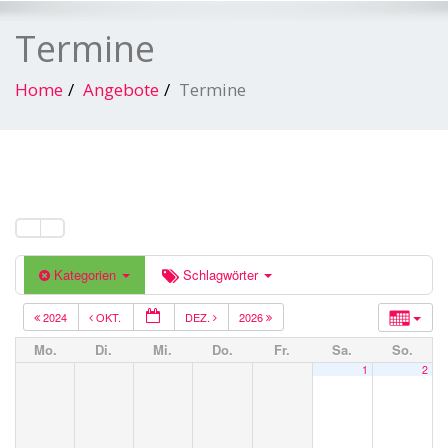
Termine
Home
Angebote
Termine
Kategorien
Schlagwörter
2024
OKT.
DEZ.
2026
Mo.
Di.
Mi.
Do.
Fr.
Sa.
So.
1
2