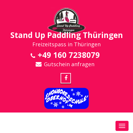
Stand Up Paddling Thüringen
Freizeitspass in Thüringen
+49 160 7238079
Gutschein anfragen
Toggl
navig