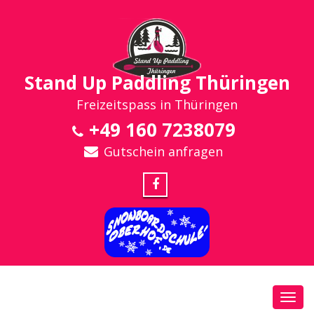
Stand Up Paddling Thüringen
Freizeitspass in Thüringen
+49 160 7238079
Gutschein anfragen
Toggl
navig