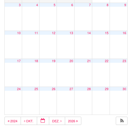
3
4
5
6
7
8
9
10
11
12
13
14
15
16
17
18
19
20
21
22
23
24
25
26
27
28
29
30
2024
OKT.
DEZ.
2026