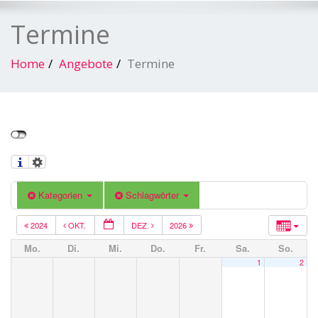
Termine
Home
Angebote
Termine
Kategorien
Schlagwörter
2024
OKT.
DEZ.
2026
Mo.
Di.
Mi.
Do.
Fr.
Sa.
So.
1
2