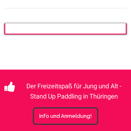
Der Freizeitspaß für Jung und Alt -
Stand Up Paddling in Thüringen
Info und Anmeldung!