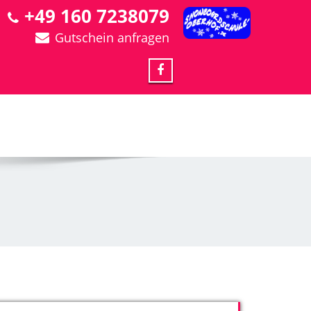
+49 160 7238079
Gutschein anfragen