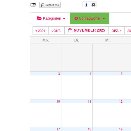
Kategorien
Schlagwörter
NOVEMBER 2025
2024
OKT.
DEZ.
2
Mo.
Di.
Mi.
3
4
5
10
11
12
17
18
19