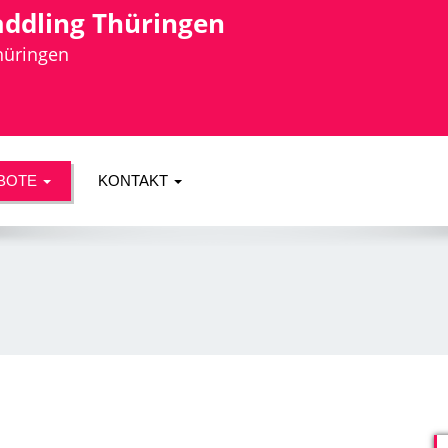
addling Thüringen
Thüringen
BOTE
KONTAKT