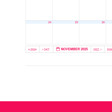
24
25
26
NOVEMBER 2025
2024
OKT.
DEZ.
20