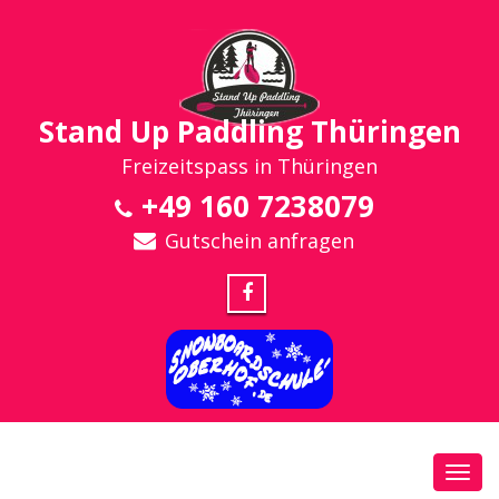
Stand Up Paddling Thüringen
Freizeitspass in Thüringen
+49 160 7238079
Gutschein anfragen
Toggl
navig