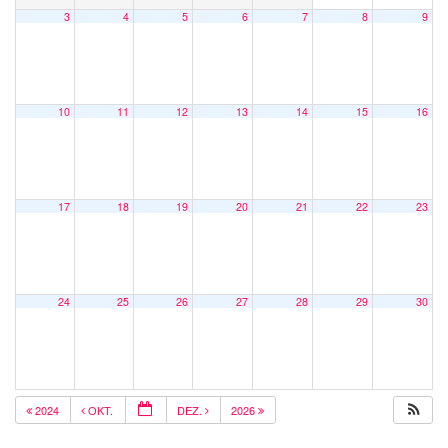
3
4
5
6
7
8
9
10
11
12
13
14
15
16
17
18
19
20
21
22
23
24
25
26
27
28
29
30
2024
OKT.
DEZ.
2026