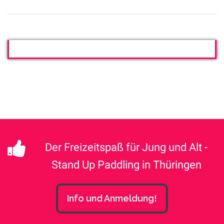
Der Freizeitspaß für Jung und Alt -
Stand Up Paddling in Thüringen
Info und Anmeldung!