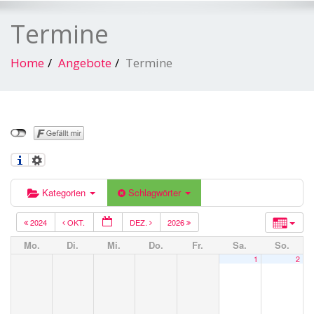
Termine
Home
Angebote
Termine
Kategorien
Schlagwörter
2024
OKT.
DEZ.
2026
Mo.
Di.
Mi.
Do.
Fr.
Sa.
So.
1
2