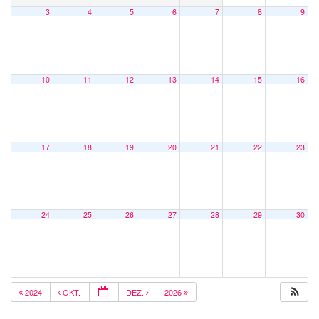
3
4
5
6
7
8
9
10
11
12
13
14
15
16
17
18
19
20
21
22
23
24
25
26
27
28
29
30
2024
OKT.
DEZ.
2026