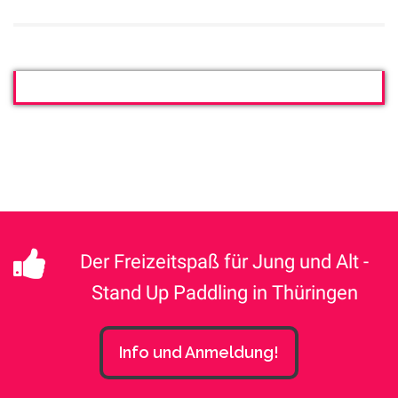
Der Freizeitspaß für Jung und Alt -
Stand Up Paddling in Thüringen
Info und Anmeldung!