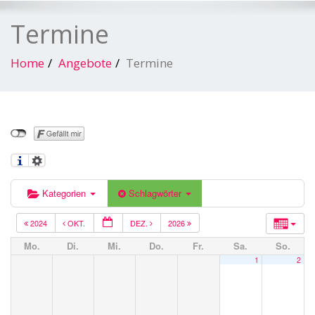
Termine
Home
Angebote
Termine
Kategorien
Schlagwörter
2024
OKT.
DEZ.
2026
Mo.
Di.
Mi.
Do.
Fr.
Sa.
So.
1
2