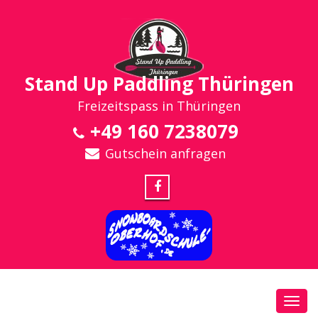
Stand Up Paddling Thüringen
Freizeitspass in Thüringen
+49 160 7238079
Gutschein anfragen
Toggl
navig