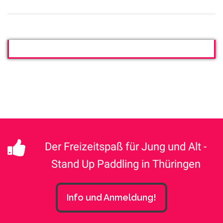
Der Freizeitspaß für Jung und Alt -
Stand Up Paddling in Thüringen
Info und Anmeldung!