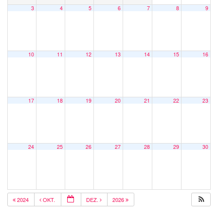
3
4
5
6
7
8
9
10
11
12
13
14
15
16
17
18
19
20
21
22
23
24
25
26
27
28
29
30
2024
OKT.
DEZ.
2026