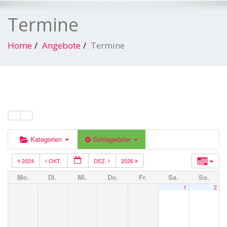
Termine
Home
Angebote
Termine
Kategorien
Schlagwörter
2024
OKT.
DEZ.
2026
Mo.
Di.
Mi.
Do.
Fr.
Sa.
So.
1
2