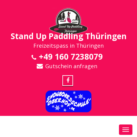
Stand Up Paddling Thüringen
Freizeitspass in Thüringen
+49 160 7238079
Gutschein anfragen
Toggl
navig