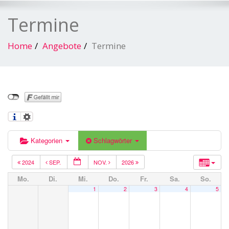
Termine
Home
Angebote
Termine
Kategorien
Schlagwörter
2024
SEP.
NOV.
2026
Mo.
Di.
Mi.
Do.
Fr.
Sa.
So.
1
2
3
4
5