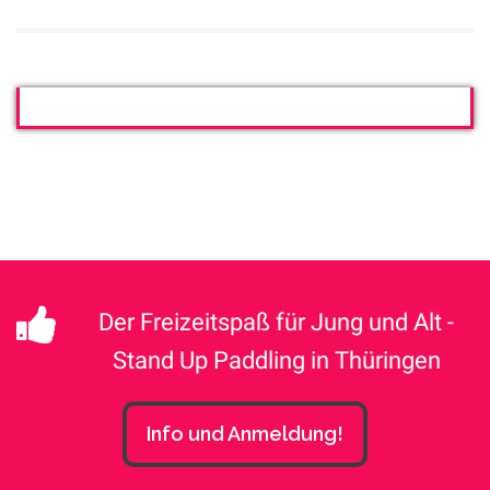
Der Freizeitspaß für Jung und Alt -
Stand Up Paddling in Thüringen
Info und Anmeldung!