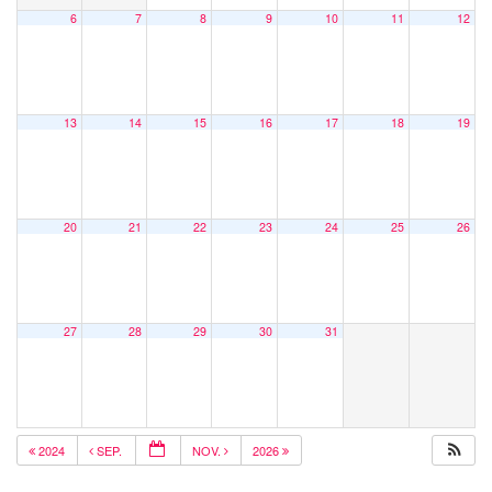
6
7
8
9
10
11
12
13
14
15
16
17
18
19
20
21
22
23
24
25
26
27
28
29
30
31
2024
SEP.
NOV.
2026