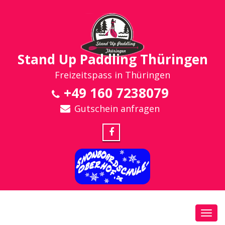
Stand Up Paddling Thüringen
Freizeitspass in Thüringen
+49 160 7238079
Gutschein anfragen
Toggl
navig