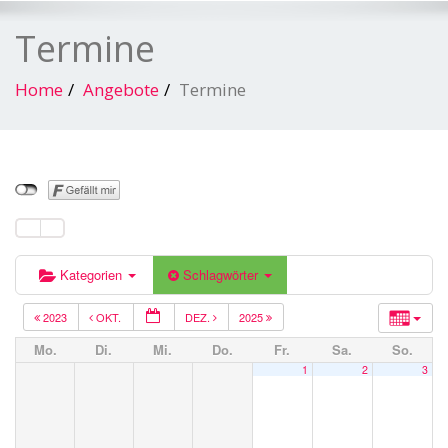
Termine
Home
Angebote
Termine
Kategorien
Schlagwörter
2023
OKT.
DEZ.
2025
Mo.
Di.
Mi.
Do.
Fr.
Sa.
So.
1
2
3