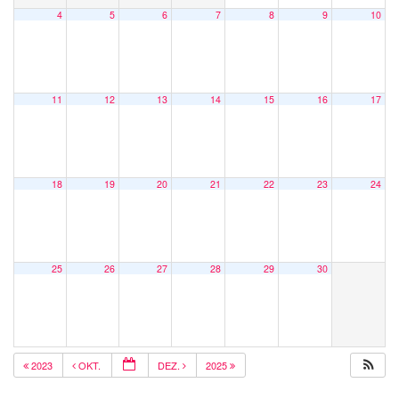
4
5
6
7
8
9
10
11
12
13
14
15
16
17
18
19
20
21
22
23
24
25
26
27
28
29
30
2023
OKT.
DEZ.
2025