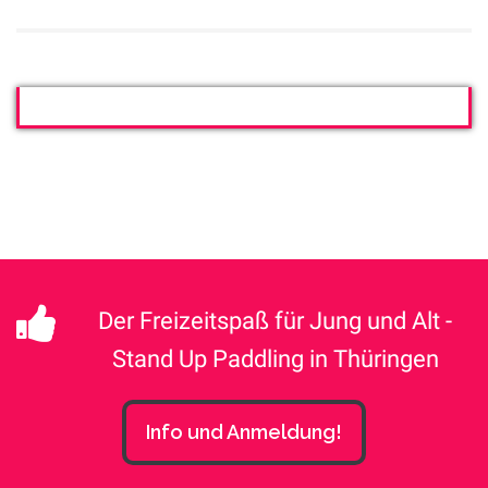
Der Freizeitspaß für Jung und Alt -
Stand Up Paddling in Thüringen
Info und Anmeldung!