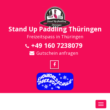
Stand Up Paddling Thüringen
Freizeitspass in Thüringen
+49 160 7238079
Gutschein anfragen
Toggl
navig