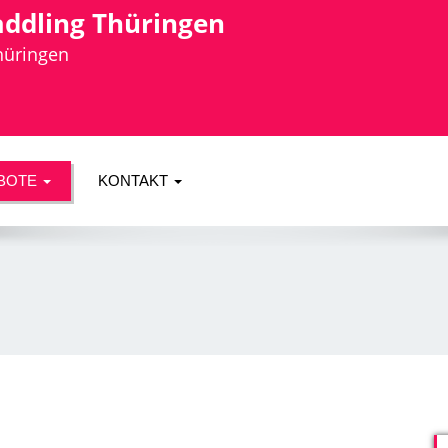
addling Thüringen
Thüringen
BOTE
KONTAKT