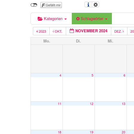
Kategorien
Schlagwörter
NOVEMBER 2024
2023
OKT.
DEZ.
2
Mo.
Di.
Mi.
4
5
6
11
12
13
18
19
20