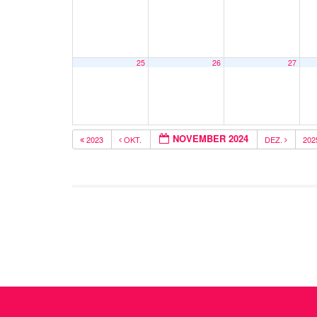
25
26
27
NOVEMBER 2024
2023
OKT.
DEZ.
20