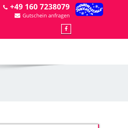
+49 160 7238079
Gutschein anfragen