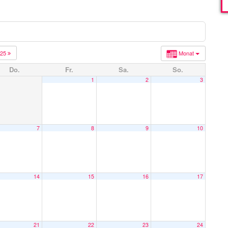
025
Monat
Do.
Fr.
Sa.
So.
1
2
3
7
8
9
10
14
15
16
17
21
22
23
24