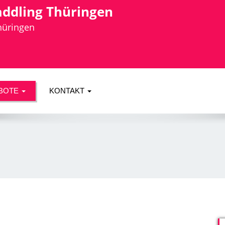
addling Thüringen
Thüringen
BOTE
KONTAKT