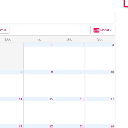
025
Monat
Do.
Fr.
Sa.
So.
1
2
3
7
8
9
10
14
15
16
17
21
22
23
24