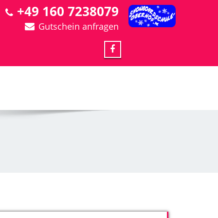
+49 160 7238079
Gutschein anfragen