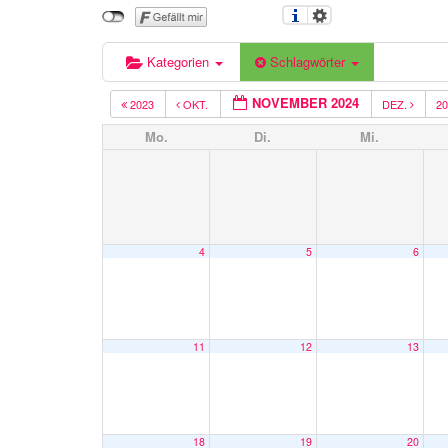
Kategorien
Schlagwörter
NOVEMBER 2024
2023
OKT.
DEZ.
2
Mo.
Di.
Mi.
4
5
6
11
12
13
18
19
20