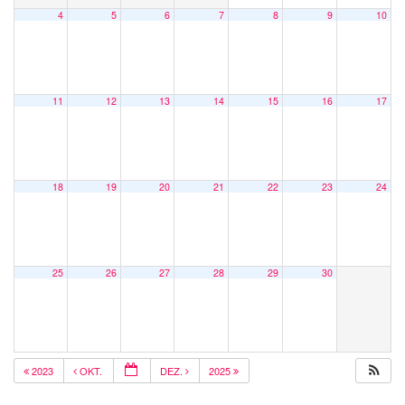
4
5
6
7
8
9
10
11
12
13
14
15
16
17
18
19
20
21
22
23
24
25
26
27
28
29
30
2023
OKT.
DEZ.
2025