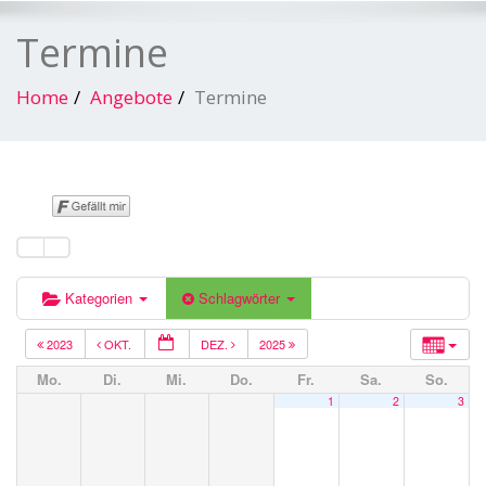
Termine
Home
Angebote
Termine
Kategorien
Schlagwörter
2023
OKT.
DEZ.
2025
Mo.
Di.
Mi.
Do.
Fr.
Sa.
So.
1
2
3