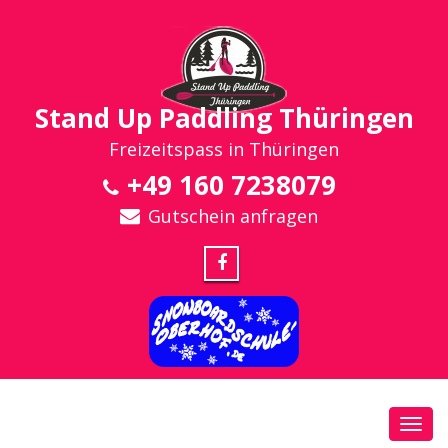
Stand Up Paddling Thüringen
Freizeitspass in Thüringen
+49 160 7238079
Gutschein anfragen
Toggl
navig