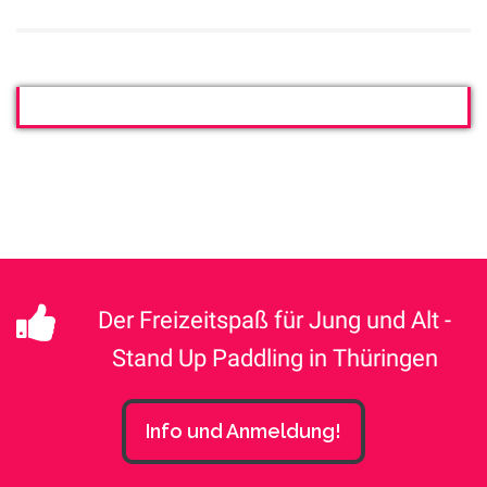
Der Freizeitspaß für Jung und Alt -
Stand Up Paddling in Thüringen
Info und Anmeldung!