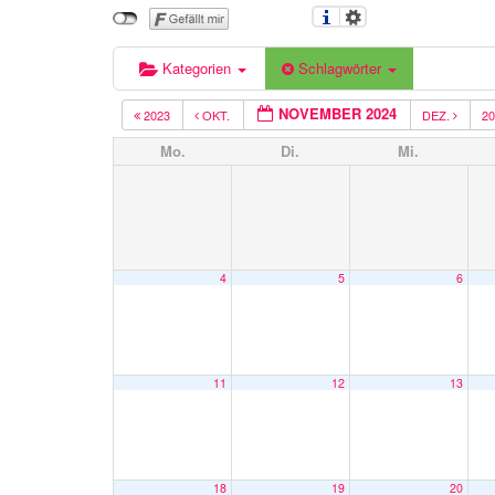
Kategorien
Schlagwörter
NOVEMBER 2024
2023
OKT.
DEZ.
2
Mo.
Di.
Mi.
4
5
6
11
12
13
18
19
20