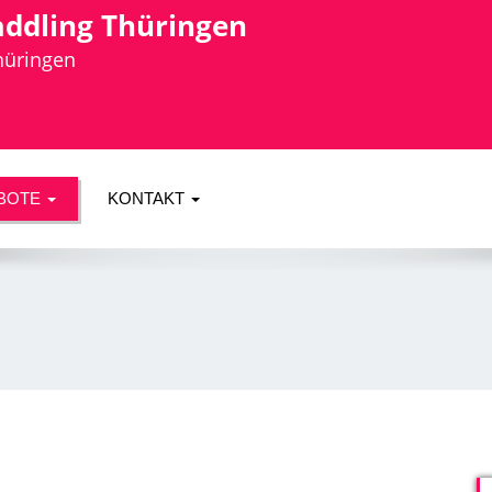
addling Thüringen
Thüringen
BOTE
KONTAKT