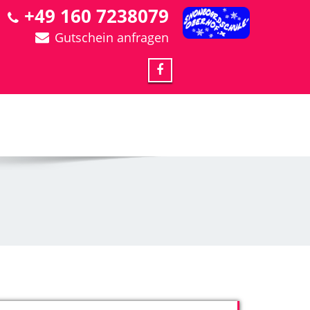
+49 160 7238079
Gutschein anfragen