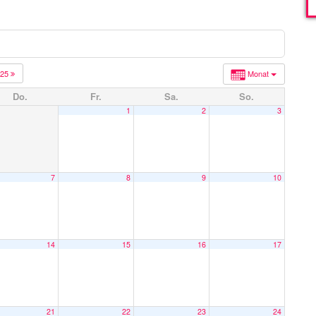
025
Monat
Do.
Fr.
Sa.
So.
1
2
3
7
8
9
10
14
15
16
17
21
22
23
24