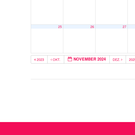
25
26
27
NOVEMBER 2024
2023
OKT.
DEZ.
20