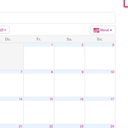
025
Monat
Do.
Fr.
Sa.
So.
1
2
3
7
8
9
10
14
15
16
17
21
22
23
24