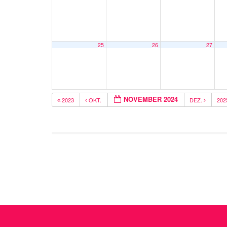
25
26
27
NOVEMBER 2024
2023
OKT.
DEZ.
20