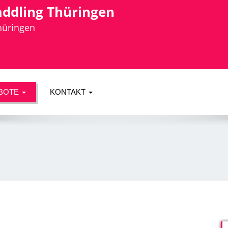
addling Thüringen
Thüringen
BOTE
KONTAKT