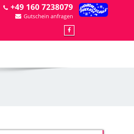
+49 160 7238079
Gutschein anfragen