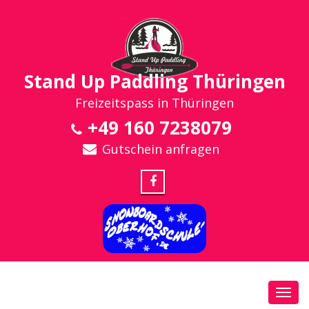
Stand Up Paddling Thüringen
Freizeitspass in Thüringen
+49 160 7238079
Gutschein anfragen
Toggl
navig