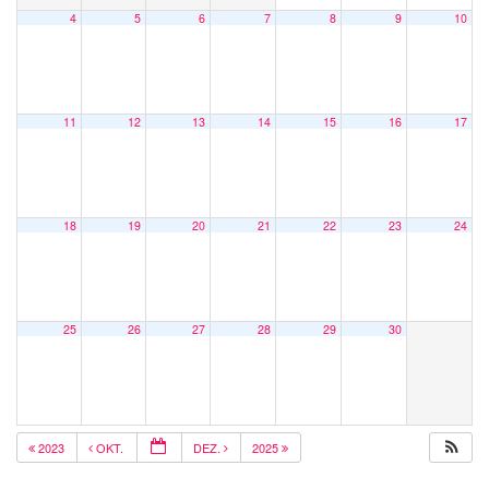
4
5
6
7
8
9
10
11
12
13
14
15
16
17
18
19
20
21
22
23
24
25
26
27
28
29
30
2023
OKT.
DEZ.
2025