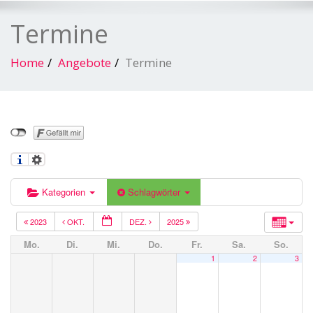
Termine
Home
Angebote
Termine
Kategorien
Schlagwörter
2023
OKT.
DEZ.
2025
Mo.
Di.
Mi.
Do.
Fr.
Sa.
So.
1
2
3