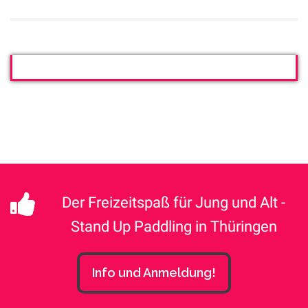
Der Freizeitspaß für Jung und Alt -
Stand Up Paddling in Thüringen
Info und Anmeldung!