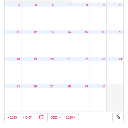
4
5
6
7
8
9
10
11
12
13
14
15
16
17
18
19
20
21
22
23
24
25
26
27
28
29
30
2023
OKT.
DEZ.
2025