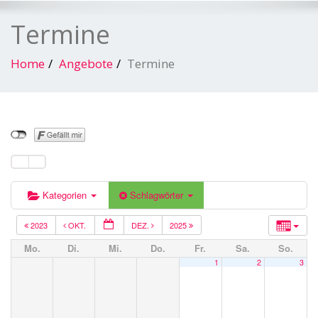
Termine
Home
Angebote
Termine
Kategorien
Schlagwörter
2023
OKT.
DEZ.
2025
Mo.
Di.
Mi.
Do.
Fr.
Sa.
So.
1
2
3