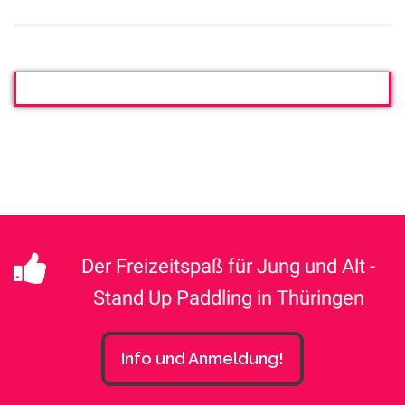
Der Freizeitspaß für Jung und Alt -
Stand Up Paddling in Thüringen
Info und Anmeldung!