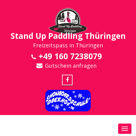
Stand Up Paddling Thüringen
Freizeitspass in Thüringen
+49 160 7238079
Gutschein anfragen
Toggl
navig