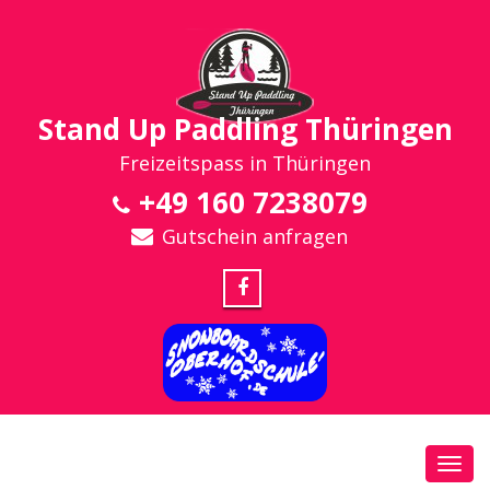
Stand Up Paddling Thüringen
Freizeitspass in Thüringen
+49 160 7238079
Gutschein anfragen
Toggl
navig