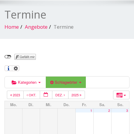
Termine
Home
Angebote
Termine
Kategorien
Schlagwörter
2023
OKT.
DEZ.
2025
Mo.
Di.
Mi.
Do.
Fr.
Sa.
So.
1
2
3