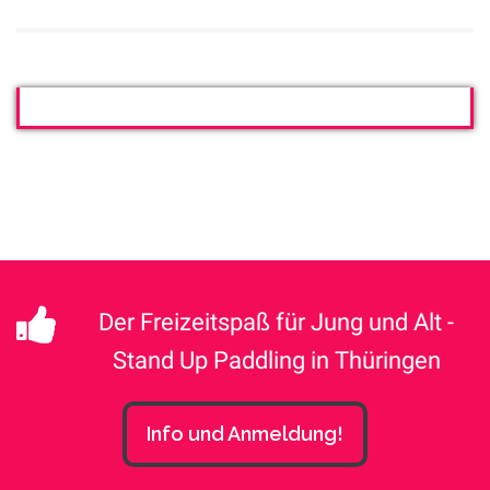
Der Freizeitspaß für Jung und Alt -
Stand Up Paddling in Thüringen
Info und Anmeldung!