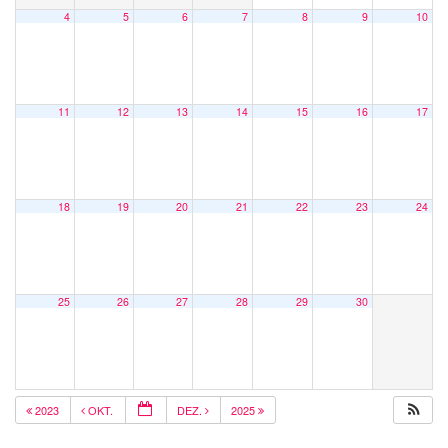
4
5
6
7
8
9
10
11
12
13
14
15
16
17
18
19
20
21
22
23
24
25
26
27
28
29
30
2023
OKT.
DEZ.
2025