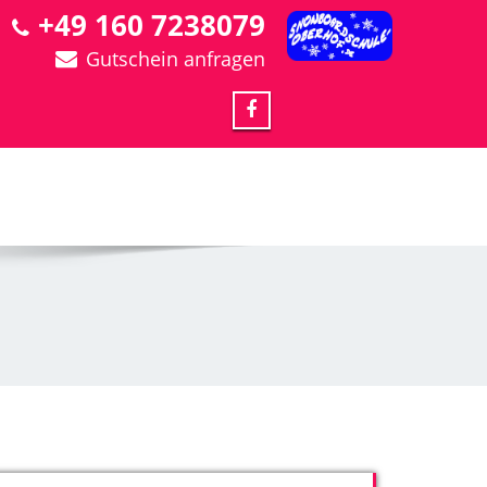
+49 160 7238079
Gutschein anfragen