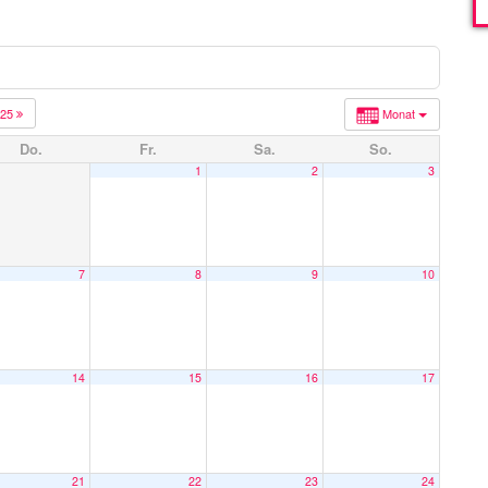
025
Monat
Do.
Fr.
Sa.
So.
1
2
3
7
8
9
10
14
15
16
17
21
22
23
24