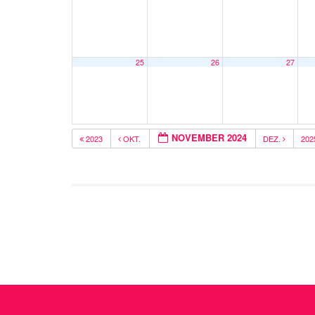
25
26
27
NOVEMBER 2024
2023
OKT.
DEZ.
20