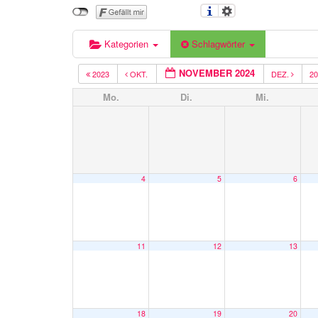
Kategorien
Schlagwörter
NOVEMBER 2024
2023
OKT.
DEZ.
2
Mo.
Di.
Mi.
4
5
6
11
12
13
18
19
20