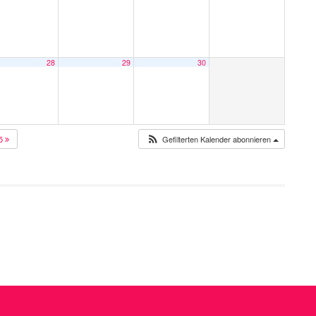
28
29
30
25
Gefilterten Kalender abonnieren