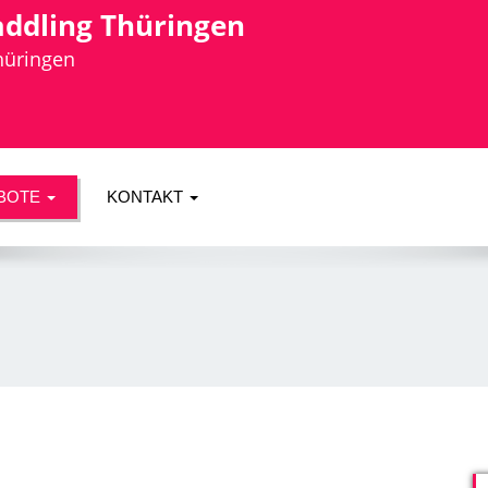
addling Thüringen
Thüringen
BOTE
KONTAKT