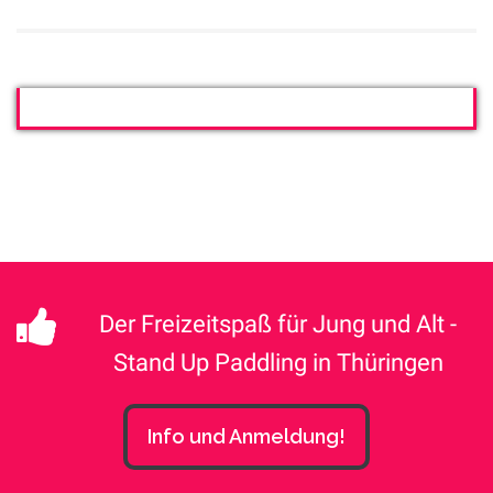
Der Freizeitspaß für Jung und Alt -
Stand Up Paddling in Thüringen
Info und Anmeldung!