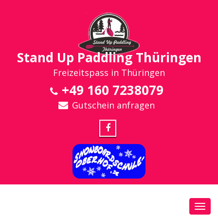
Stand Up Paddling Thüringen
Freizeitspass in Thüringen
+49 160 7238079
Gutschein anfragen
Toggl
navig