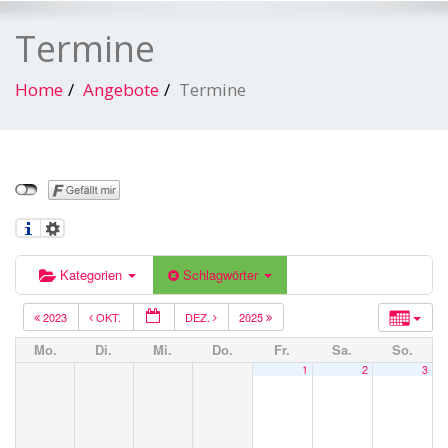
Termine
Home
Angebote
Termine
Kategorien
Schlagwörter
2023
OKT.
DEZ.
2025
Mo.
Di.
Mi.
Do.
Fr.
Sa.
So.
1
2
3