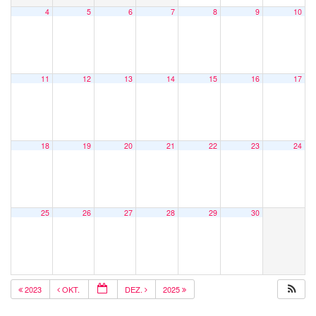
4
5
6
7
8
9
10
11
12
13
14
15
16
17
18
19
20
21
22
23
24
25
26
27
28
29
30
2023
OKT.
DEZ.
2025