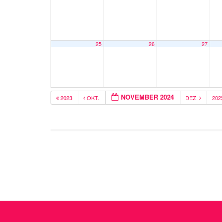
25
26
27
NOVEMBER 2024
2023
OKT.
DEZ.
20