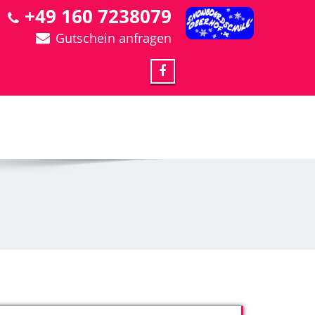
+49 160 7238079
Gutschein anfragen