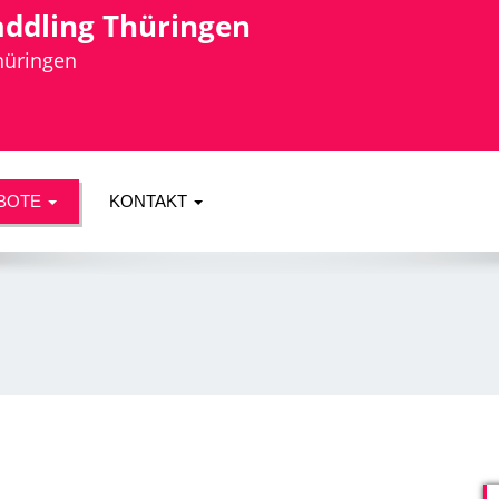
addling Thüringen
Thüringen
BOTE
KONTAKT