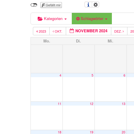
Kategorien
Schlagwörter
NOVEMBER 2024
2023
OKT.
DEZ.
2
Mo.
Di.
Mi.
4
5
6
11
12
13
18
19
20