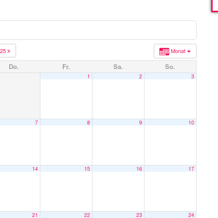
025
Monat
Do.
Fr.
Sa.
So.
1
2
3
7
8
9
10
14
15
16
17
21
22
23
24