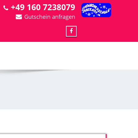
+49 160 7238079
Gutschein anfragen