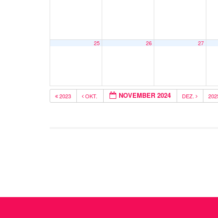
25
26
27
NOVEMBER 2024
2023
OKT.
DEZ.
20