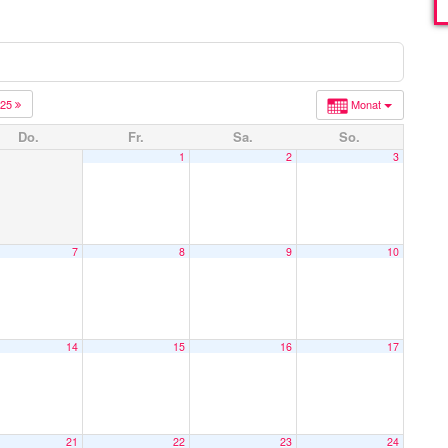
025
Monat
Do.
Fr.
Sa.
So.
1
2
3
7
8
9
10
14
15
16
17
21
22
23
24