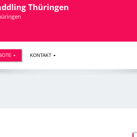
addling Thüringen
Thüringen
BOTE
KONTAKT