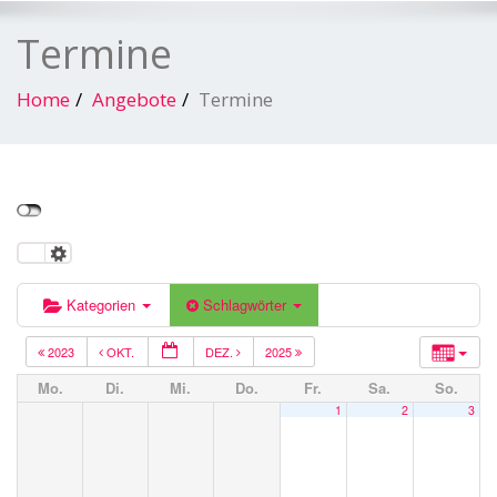
Termine
Home
Angebote
Termine
Kategorien
Schlagwörter
2023
OKT.
DEZ.
2025
Mo.
Di.
Mi.
Do.
Fr.
Sa.
So.
1
2
3