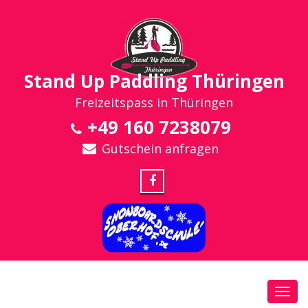
Stand Up Paddling Thüringen
Freizeitspass in Thüringen
+49 160 7238079
Gutschein anfragen
Toggl
navig