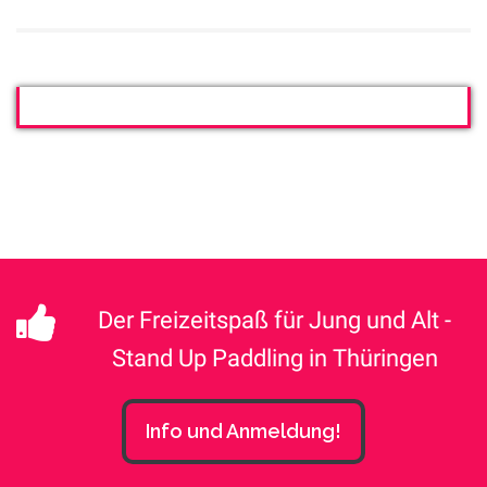
Der Freizeitspaß für Jung und Alt -
Stand Up Paddling in Thüringen
Info und Anmeldung!