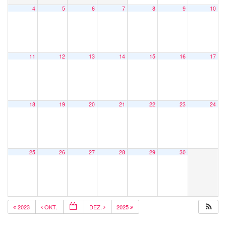
4
5
6
7
8
9
10
11
12
13
14
15
16
17
18
19
20
21
22
23
24
25
26
27
28
29
30
2023
OKT.
DEZ.
2025