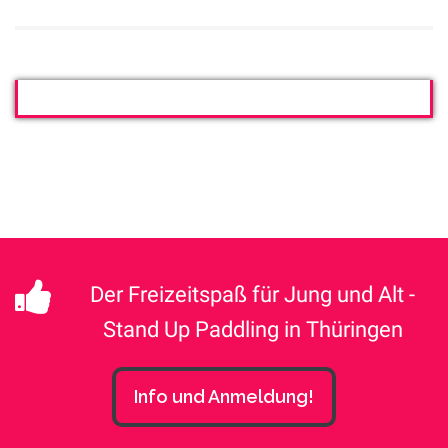
Der Freizeitspaß für Jung und Alt -
Stand Up Paddling in Thüringen
Info und Anmeldung!