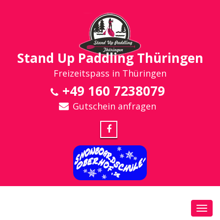
Stand Up Paddling Thüringen
Freizeitspass in Thüringen
+49 160 7238079
Gutschein anfragen
Toggl
navig