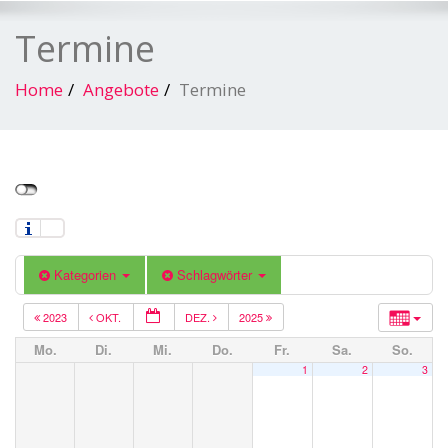
Termine
Home
Angebote
Termine
Kategorien
Schlagwörter
2023
OKT.
DEZ.
2025
Mo.
Di.
Mi.
Do.
Fr.
Sa.
So.
1
2
3