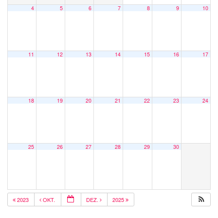
4
5
6
7
8
9
10
11
12
13
14
15
16
17
18
19
20
21
22
23
24
25
26
27
28
29
30
2023
OKT.
DEZ.
2025