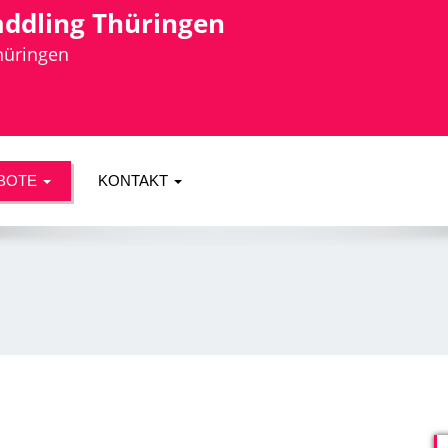
addling Thüringen
Thüringen
BOTE
KONTAKT