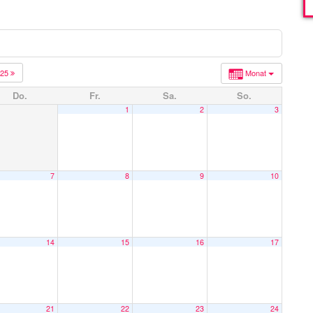
025
Monat
Do.
Fr.
Sa.
So.
1
2
3
7
8
9
10
14
15
16
17
21
22
23
24