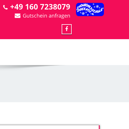
+49 160 7238079
Gutschein anfragen