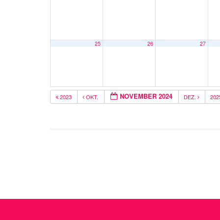
25
26
27
NOVEMBER 2024
2023
OKT.
DEZ.
20