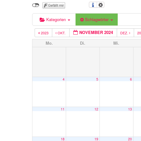
Kategorien
Schlagwörter
NOVEMBER 2024
2023
OKT.
DEZ.
2
Mo.
Di.
Mi.
4
5
6
11
12
13
18
19
20