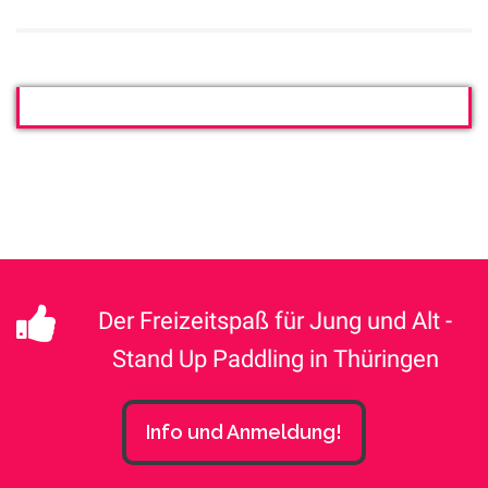
Der Freizeitspaß für Jung und Alt -
Stand Up Paddling in Thüringen
Info und Anmeldung!