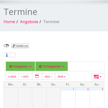
Termine
Home
Angebote
Termine
Kategorien
Schlagwörter
2023
OKT.
DEZ.
2025
Mo.
Di.
Mi.
Do.
Fr.
Sa.
So.
1
2
3