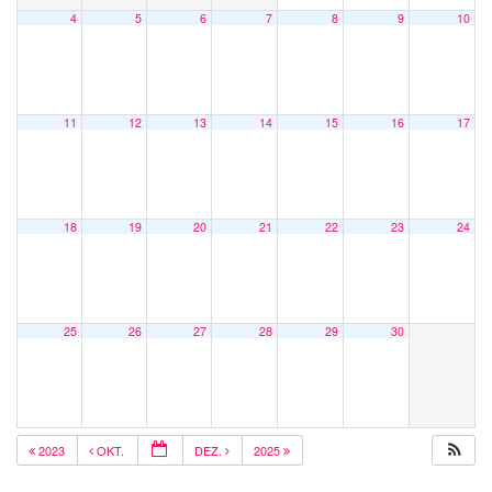
4
5
6
7
8
9
10
11
12
13
14
15
16
17
18
19
20
21
22
23
24
25
26
27
28
29
30
2023
OKT.
DEZ.
2025