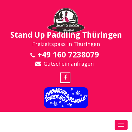
Stand Up Paddling Thüringen
Freizeitspass in Thüringen
+49 160 7238079
Gutschein anfragen
Toggl
navig