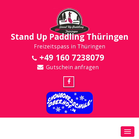
Stand Up Paddling Thüringen
Freizeitspass in Thüringen
+49 160 7238079
Gutschein anfragen
Toggl
navig