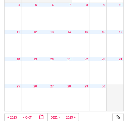
4
5
6
7
8
9
10
11
12
13
14
15
16
17
18
19
20
21
22
23
24
25
26
27
28
29
30
2023
OKT.
DEZ.
2025