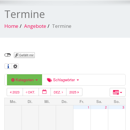
Termine
Home
Angebote
Termine
Kategorien
Schlagwörter
2023
OKT.
DEZ.
2025
Mo.
Di.
Mi.
Do.
Fr.
Sa.
So.
1
2
3