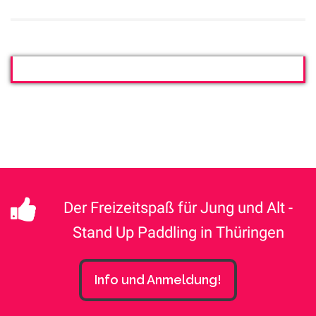
Der Freizeitspaß für Jung und Alt -
Stand Up Paddling in Thüringen
Info und Anmeldung!